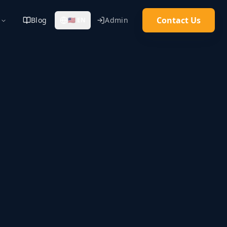
Contact Us
Blog
Admin
🇺🇸
EN