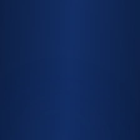
+
0
Clientes Atendidos